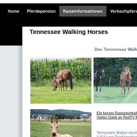
Tennessee Walking Horses
Das Tennessee Walk
Ein kurzes Rasseportrai
Vielen Dank an ReitTV f
Tennessee Walker wurde