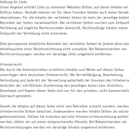
Haftung für Links
Unser Angebot enthält Links zu externen Websites Dritter, auf deren Inhalte wir
Einfluss haben. Deshalb können wir für diese fremden Inhalte auch keine Gewäh
übernehmen. Für die Inhalte der verlinkten Seiten ist stets der jeweilige Anbie
Betreiber der Seiten verantwortlich. Die verlinkten Seiten wurden zum Zeitpun
Verlinkung auf mögliche Rechtsverstöße überprüft. Rechtswidrige Inhalte waren
Zeitpunkt der Verlinkung nicht erkennbar.
Eine permanente inhaltliche Kontrolle der verlinkten Seiten ist jedoch ohne kon
Anhaltspunkte einer Rechtsverletzung nicht zumutbar. Bei Bekanntwerden von 
Rechtsverletzungen werden wir derartige Links umgehend entfernen.
Urheberrecht
Die durch die Seitenbetreiber erstellten Inhalte und Werke auf diesen Seiten 
unterliegen dem deutschen Urheberrecht. Die Vervielfältigung, Bearbeitung, 
Verbreitung und jede Art der Verwertung außerhalb der Grenzen des Urheberre
bedürfen der schriftlichen Zustimmung des jeweiligen Autors bzw. Erstellers. 
Downloads und Kopien dieser Seite sind nur für den privaten, nicht kommerziell
Gebrauch gestattet.
Soweit die Inhalte auf dieser Seite nicht vom Betreiber erstellt wurden, werden
Urheberrechte Dritter beachtet. Insbesondere werden Inhalte Dritter als solche
gekennzeichnet. Sollten Sie trotzdem auf eine Urheberrechtsverletzung aufme
werden, bitten wir um einen entsprechenden Hinweis. Bei Bekanntwerden von 
Rechtsverletzungen werden wir derartige Inhalte umgehend entfernen.