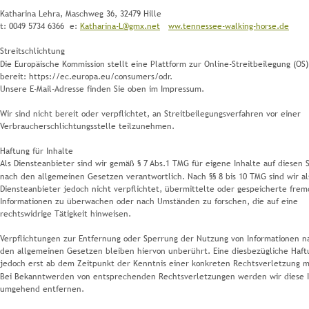
Katharina Lehra, Maschweg 36, 32479 Hille
t: 0049 5734 6366  e: 
Katharina-L@gmx.net
ww.tennessee-walking-horse.de
Streitschlichtung
Die Europäische Kommission stellt eine Plattform zur Online-Streitbeilegung (OS)
bereit: https://ec.europa.eu/consumers/odr.
Unsere E-Mail-Adresse finden Sie oben im Impressum.
Wir sind nicht bereit oder verpflichtet, an Streitbeilegungsverfahren vor einer 
Verbraucherschlichtungsstelle teilzunehmen.
Haftung für Inhalte
Als Diensteanbieter sind wir gemäß § 7 Abs.1 TMG für eigene Inhalte auf diesen 
nach den allgemeinen Gesetzen verantwortlich. Nach §§ 8 bis 10 TMG sind wir al
Diensteanbieter jedoch nicht verpflichtet, übermittelte oder gespeicherte frem
Informationen zu überwachen oder nach Umständen zu forschen, die auf eine 
rechtswidrige Tätigkeit hinweisen.
Verpflichtungen zur Entfernung oder Sperrung der Nutzung von Informationen n
den allgemeinen Gesetzen bleiben hiervon unberührt. Eine diesbezügliche Haftu
jedoch erst ab dem Zeitpunkt der Kenntnis einer konkreten Rechtsverletzung m
Bei Bekanntwerden von entsprechenden Rechtsverletzungen werden wir diese I
umgehend entfernen.